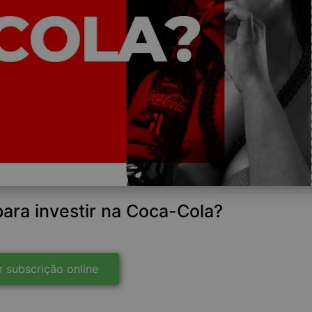
para investir na Coca-Cola?
r subscrição online