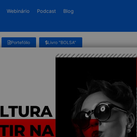
Webinário
Podcast
Blog
Portefólio
Livro "BOLSA"