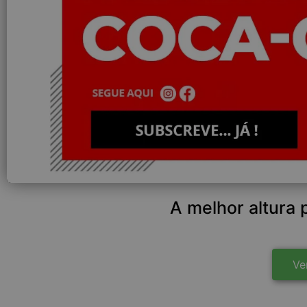
A melhor altura 
Ve