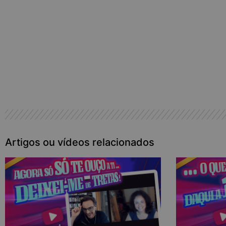
Produtos que pode ter interesse
Artigos ou vídeos relacionados