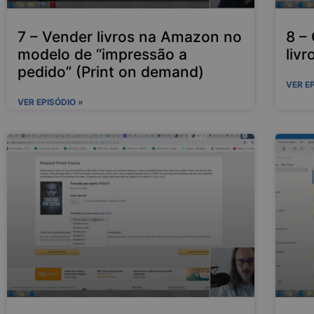
7 – Vender livros na Amazon no
8 –
modelo de “impressão a
liv
pedido” (Print on demand)
VER E
VER EPISÓDIO »