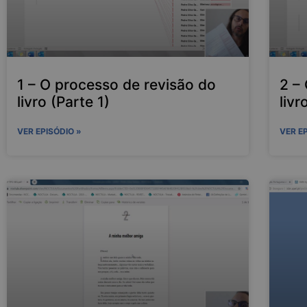
1 – O processo de revisão do
2 –
livro (Parte 1)
livr
VER EPISÓDIO »
VER E