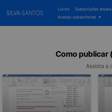
Livros
Subscrições anuais
Acesso subscritores
Como publicar (
Assista a