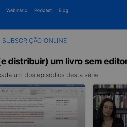
Webinário
Podcast
Blog
SUBSCRIÇÃO ONLINE
e distribuir) um livro sem edito
 cada um dos episódios desta série