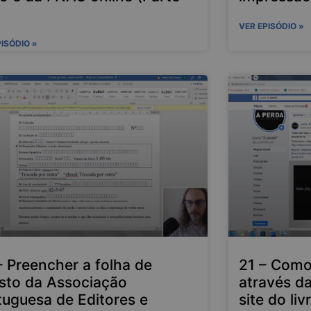
VER EPISÓDIO »
PISÓDIO »
– Preencher a folha de
21 – Como 
isto da Associação
através da
tuguesa de Editores e
site do li