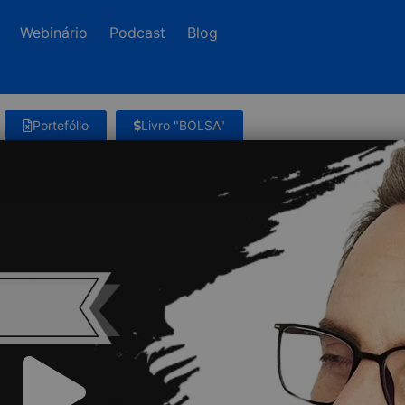
Webinário
Podcast
Blog
Portefólio
Livro "BOLSA"