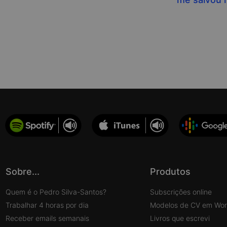
Sobre...
Produtos
Quem é o Pedro Silva-Santos?
Subscrições online
Trabalhar 4 horas por dia
Modelos de CV em Wo
Receber emails semanais
Livros que escrevi