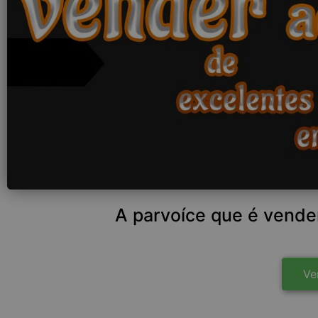
A parvoíce que é vend
Ve