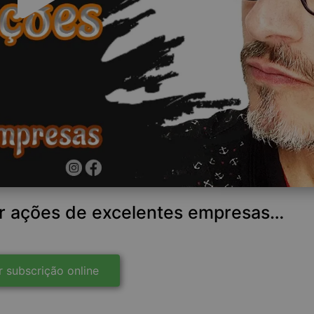
er ações de excelentes empresas…
r subscrição online