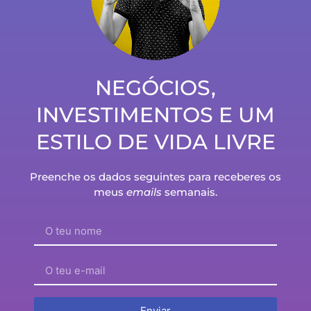
NEGÓCIOS,
INVESTIMENTOS E UM
ESTILO DE VIDA LIVRE
episódio 223 – Estás a investir esse dinheiro…
Preenche os dados seguintes para receberes os
para quê? – com Marcos Ferreira
meus
emails
semanais.
Enviar