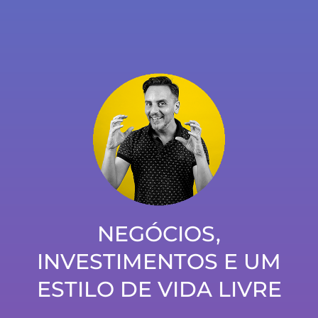
episódio 153 – Estratégias para negócios online
de sucesso… – com Rui Cunha
NEGÓCIOS,
INVESTIMENTOS E UM
ESTILO DE VIDA LIVRE