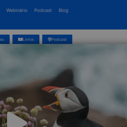
Webinário
Podcast
Blog
es
Livros
Podcast