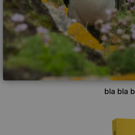
bla bla 