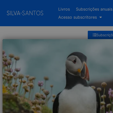
Livros
Subscrições anuais
Acesso subscritores
Subscriçõ