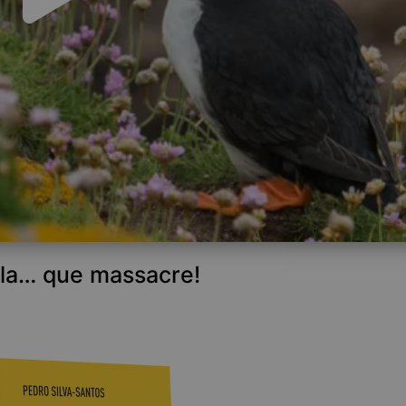
bla… que massacre!