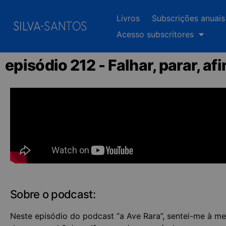
Livros
Subscrições anuais
Acesso subscritores
episódio 212 - Falhar, parar, af
Sobre o podcast:
Neste episódio do podcast “a Ave Rara”, sentei-me à 