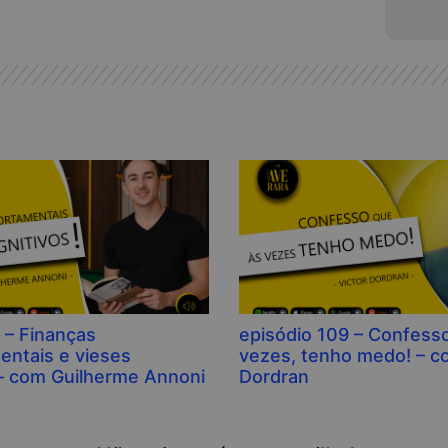
 – Finanças
episódio 109 – Confesso
ntais e vieses
vezes, tenho medo! – c
 – com Guilherme Annoni
Dordran