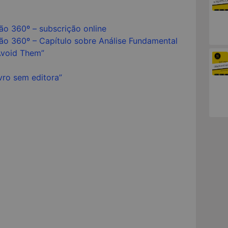
ão 360º – subscrição online
são 360º – Capítulo sobre Análise Fundamental
Avoid Them”
ivro sem editora”