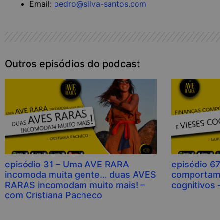
Email:
pedro@silva-santos.com
Outros episódios do podcast
episódio 31 – Uma AVE RARA
episódio 67
incomoda muita gente… duas AVES
comportame
RARAS incomodam muito mais! –
cognitivos
com Cristiana Pacheco