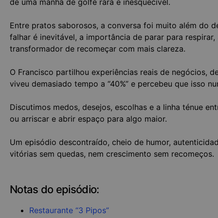
de uma manhã de golfe rara e inesquecível.
Entre pratos saborosos, a conversa foi muito além do
falhar é inevitável, a importância de parar para respira
transformador de recomeçar com mais clareza.
O Francisco partilhou experiências reais de negócios, d
viveu demasiado tempo a “40%” e percebeu que isso nu
Discutimos medos, desejos, escolhas e a linha ténue en
ou arriscar e abrir espaço para algo maior.
Um episódio descontraído, cheio de humor, autenticidad
vitórias sem quedas, nem crescimento sem recomeços.
Notas do episódio:
Restaurante “3 Pipos”