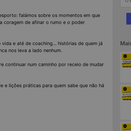
 desporto: falámos sobre os momentos em que
r, a coragem de afinar o rumo e o poder
Mais
e vida e até de coaching… histórias de quem já
nca nos leva a lado nenhum.
tre continuar num caminho por receio de mudar
e e lições práticas para quem sabe que não há