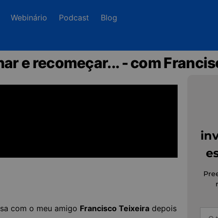
Webinário
Podcast
Blog
inar e recomeçar... - com Francis
in
es
Pre
mesa com o meu amigo
Francisco Teixeira
depois