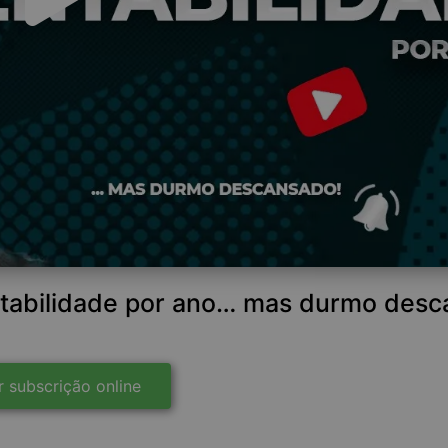
ntabilidade por ano… mas durmo desc
r subscrição online