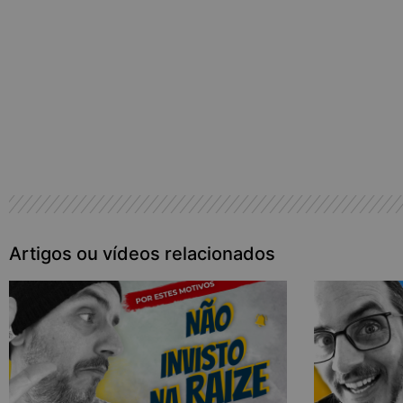
Produtos que pode ter interesse
Artigos ou vídeos relacionados