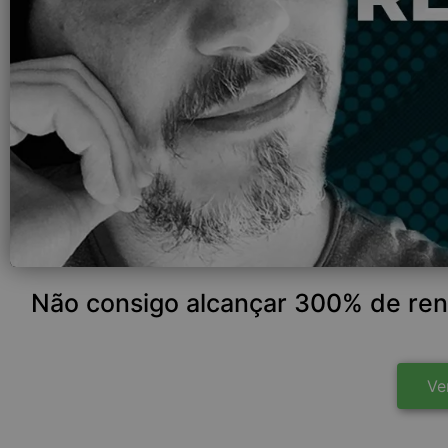
Não consigo alcançar 300% de re
Ve