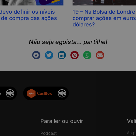
evo definir os níveis
19 – Na Bolsa de Londre
 de compra das ações
comprar ações em euro
dólares?
Não seja egoísta... partilhe!
Para ler ou ouvir
Val
As p
Podcast