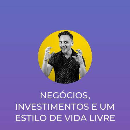
É possível começar a investir com pouco
dinheiro?
NEGÓCIOS,
INVESTIMENTOS E UM
ESTILO DE VIDA LIVRE