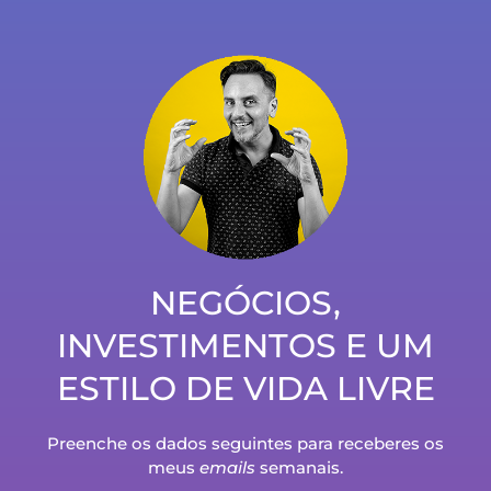
Não necessito de ter uma postura demasiado
agressiva e arriscada na Bolsa…
NEGÓCIOS,
INVESTIMENTOS E UM
ESTILO DE VIDA LIVRE
Preenche os dados seguintes para receberes os
meus
emails
semanais.
Confesso… tenho alguns itens especulativos!