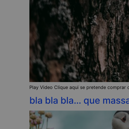
Play Video Clique aqui se pretende comprar o
bla bla bla… que mass