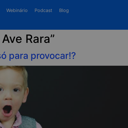
Webinário
Podcast
Blog
A Ave Rara”
só para provocar!?