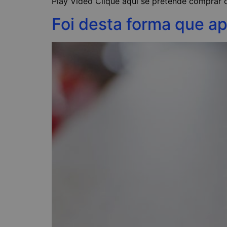
Play Video Clique aqui se pretende comprar o
Foi desta forma que a