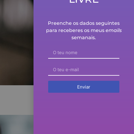
Preenche os dados seguintes
para receberes os meus
emails
semanais.
Enviar