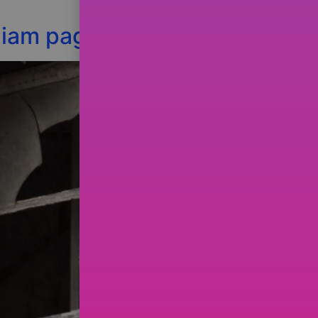
o iam pagar…