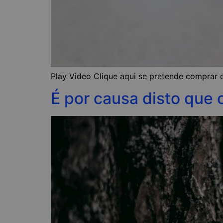
Play Video Clique aqui se pretende comprar o
É por causa disto que 