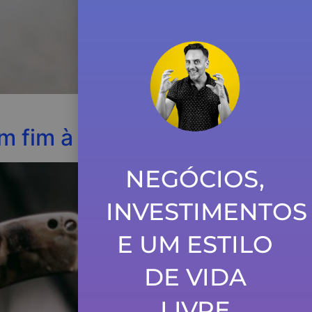
 fim à vista!
NEGÓCIOS,
INVESTIMENTOS
E UM ESTILO
DE VIDA
LIVRE