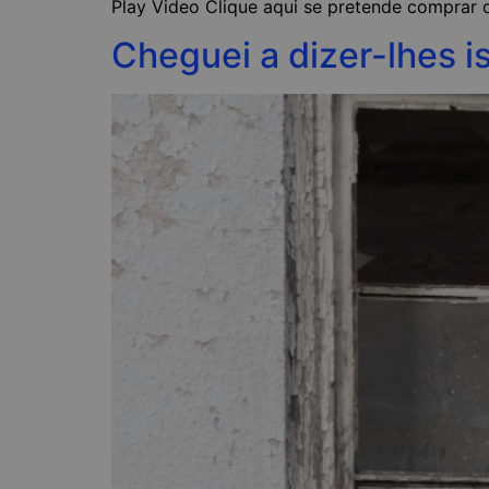
Play Video Clique aqui se pretende comprar o
Cheguei a dizer-lhes i