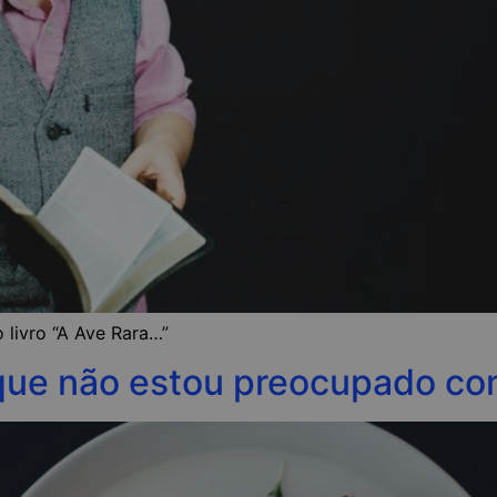
 livro “A Ave Rara…”
que não estou preocupado co