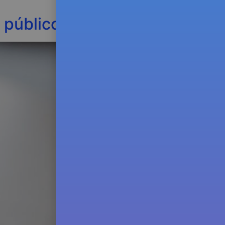
u público-alvo…