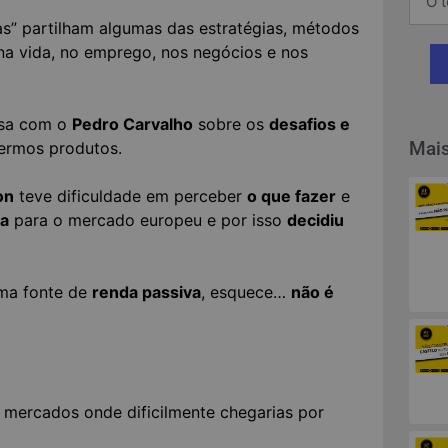
as” partilham algumas das estratégias, métodos
na vida, no emprego, nos negócios e nos
rsa com o
Pedro Carvalho
sobre os
desafios e
Mais
ermos produtos.
on
teve dificuldade em perceber
o que fazer
e
da
para o mercado europeu e por isso
decidiu
uma fonte de
renda passiva
, esquece…
não é
a mercados onde dificilmente chegarias por