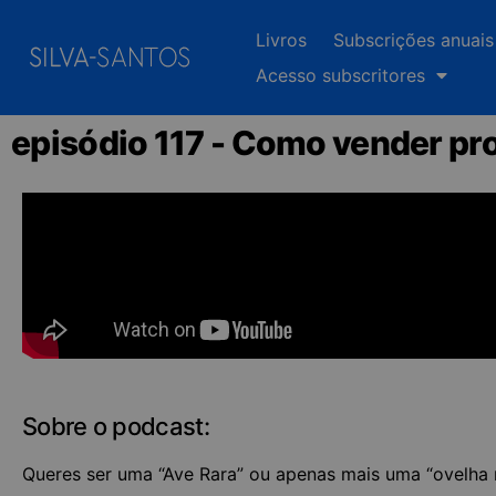
Livros
Subscrições anuais
Acesso subscritores
episódio 117 - Como vender p
Sobre o podcast:
Queres ser uma “Ave Rara” ou apenas mais uma “ovelha