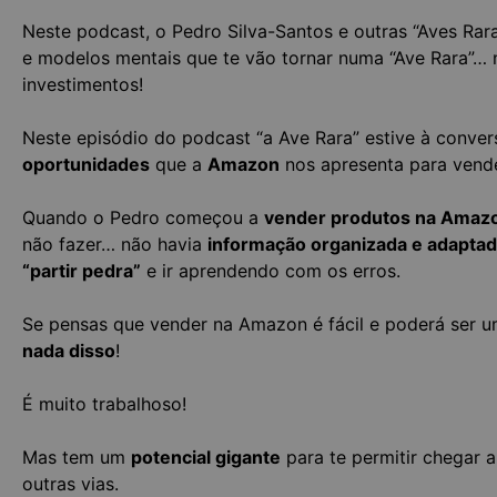
Neste podcast, o Pedro Silva-Santos e outras “Aves Rar
e modelos mentais que te vão tornar numa “Ave Rara”… 
investimentos!
Neste episódio do podcast “a Ave Rara” estive à conve
oportunidades
que a
Amazon
nos apresenta para vend
Quando o Pedro começou a
vender produtos na Amaz
não fazer… não havia
informação organizada e adapta
“partir pedra”
e ir aprendendo com os erros.
Se pensas que vender na Amazon é fácil e poderá ser 
nada disso
!
É muito trabalhoso!
Mas tem um
potencial gigante
para te permitir chegar 
outras vias.