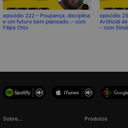
episódio 222 – Poupança, disciplina
episódio 25
e um futuro bem planeado. – com
Artificial 
Filipe Otto
– com Simã
Sobre...
Produtos