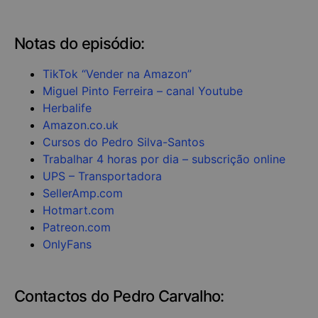
Notas do episódio:
TikTok “Vender na Amazon”
Miguel Pinto Ferreira – canal Youtube
Herbalife
Amazon.co.uk
Cursos do Pedro Silva-Santos
Trabalhar 4 horas por dia – subscrição online
UPS – Transportadora
SellerAmp.com
Hotmart.com
Patreon.com
OnlyFans
Contactos do Pedro Carvalho: