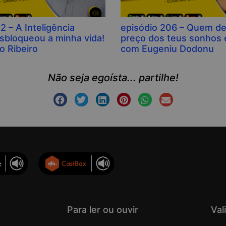
2 – A Inteligência
episódio 206 – Quem de
desbloqueou a minha vida!
preço dos teus sonhos é
o Ribeiro
com Eugeniu Dodonu
Não seja egoísta... partilhe!
Para ler ou ouvir
Val