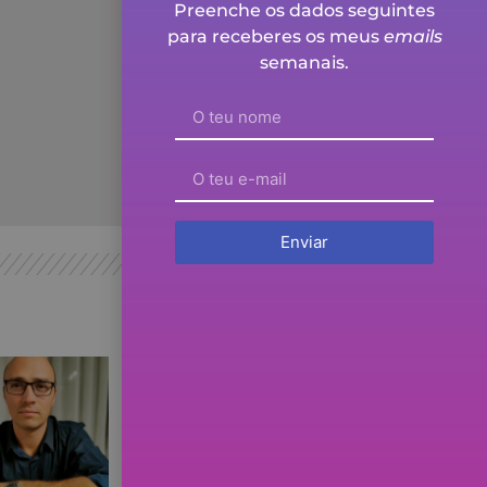
Preenche os dados seguintes
para receberes os meus
emails
semanais.
Enviar