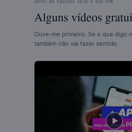
ANTES DE PAGARES SEJA O QUE FOR
Alguns vídeos gratui
Ouve-me primeiro. Se o que digo ne
também não vai fazer sentido.