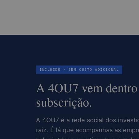
INCLUÍDO · SEM CUSTO ADICIONAL
A 4OU7 vem dentro 
subscrição.
A 4OU7 é a rede social dos investi
raiz. É lá que acompanhas as empr