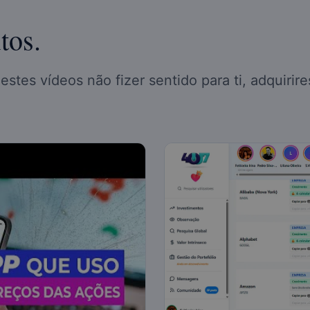
tos.
stes vídeos não fizer sentido para ti, adquirire