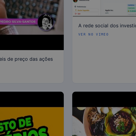
A rede social dos invest
VER NO VIMEO
veis de preço das ações