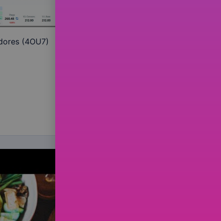
idores (4OU7)