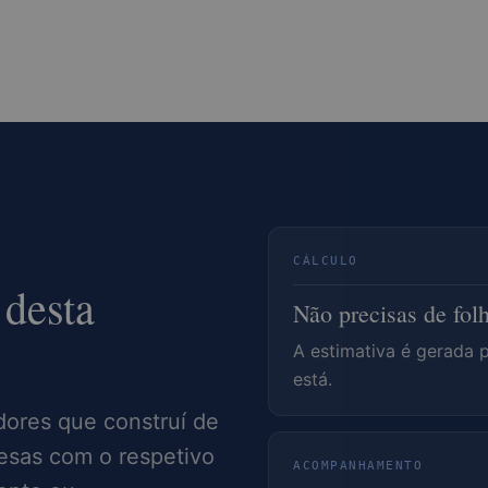
CÁLCULO
desta
Não precisas de fol
A estimativa é gerada 
está.
dores que construí de
esas com o respetivo
ACOMPANHAMENTO