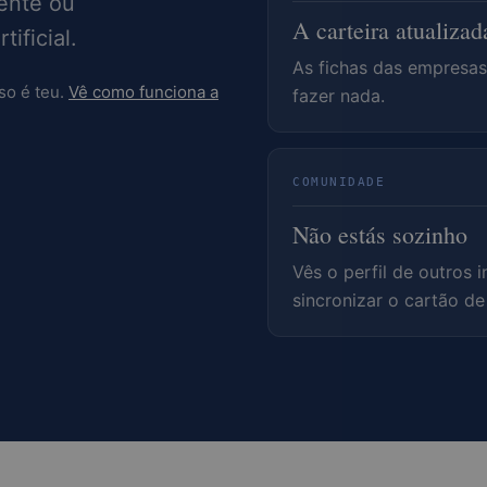
ente ou
A carteira atualizad
ificial.
As fichas das empresa
so é teu.
Vê como funciona a
fazer nada.
COMUNIDADE
Não estás sozinho
Vês o perfil de outros i
sincronizar o cartão 