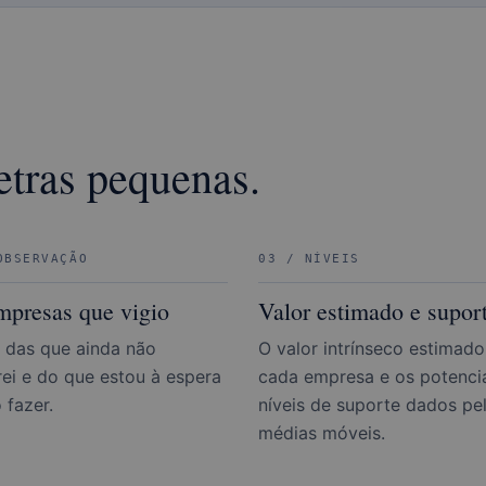
etras pequenas.
OBSERVAÇÃO
03 / NÍVEIS
mpresas que vigio
Valor estimado e supor
a das que ainda não
O valor intrínseco estimado
ei e do que estou à espera
cada empresa e os potenci
 fazer.
níveis de suporte dados pe
médias móveis.