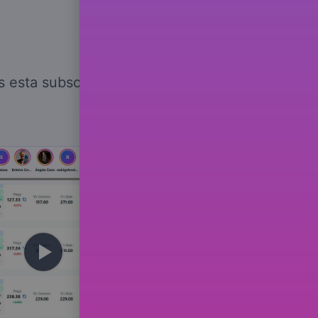
s esta subscrição