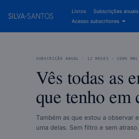
Livros
Subscrições anuais
Acesso subscritores
SUBSCRIÇÃO ANUAL · 12 MESES · 100% ONL
Vês todas as 
que tenho em c
Também as que estou a observar e
uma delas. Sem filtro e sem atraso.