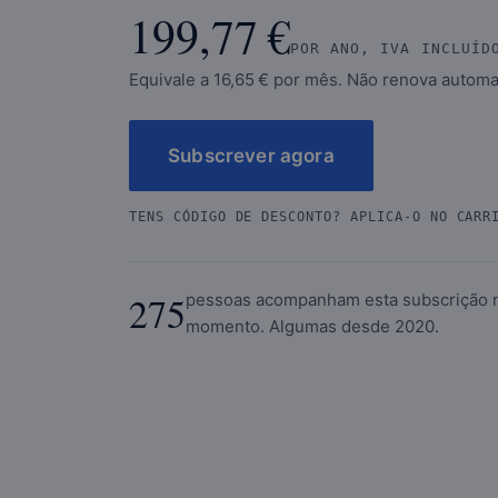
199,77 €
POR ANO, IVA INCLUÍD
Equivale a 16,65 € por mês. Não renova autom
Subscrever agora
TENS CÓDIGO DE DESCONTO? APLICA-O NO CARR
275
pessoas acompanham esta subscrição 
momento. Algumas desde 2020.