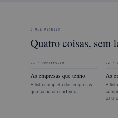
O QUE RECEBES
Quatro coisas, sem l
01 / PORTEFÓLIO
02 / 
As empresas que tenho
As e
A lista completa das empresas
A list
que tenho em carteira.
compr
para o