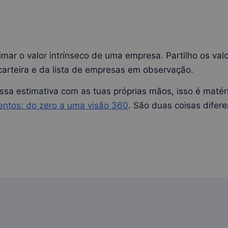
imar o valor intrínseco de uma empresa. Partilho os val
arteira e da lista de empresas em observação.
ssa estimativa com as tuas próprias mãos, isso é matéri
mentos: do zero a uma visão 360
. São duas coisas difere