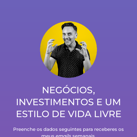
Ver episódios
NEGÓCIOS,
INVESTIMENTOS E UM
ESTILO DE VIDA LIVRE
PRINCÍPIOS FUNDAMENTAIS
Preenche os dados seguintes para receberes os
meus
emails
semanais.