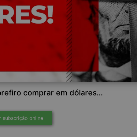
refiro comprar em dólares…
r subscrição online