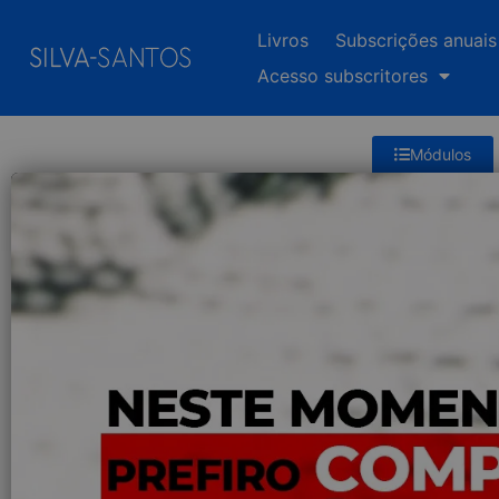
Livros
Subscrições anuais
Acesso subscritores
Módulos