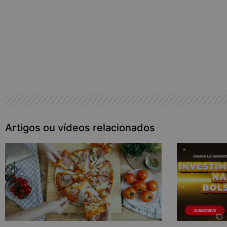
Produtos que pode ter interesse
Artigos ou vídeos relacionados