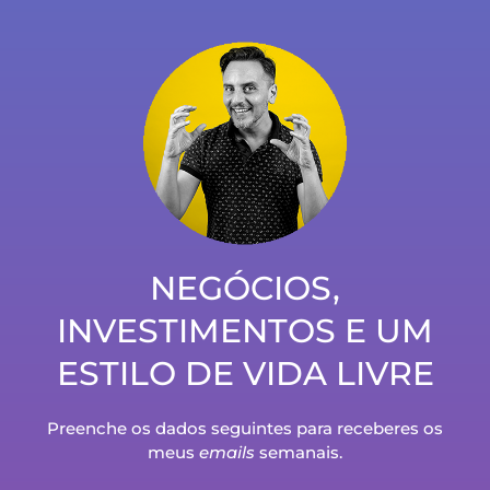
Créditos bancários para investir na Bolsa?
NEGÓCIOS,
INVESTIMENTOS E UM
ESTILO DE VIDA LIVRE
Preenche os dados seguintes para receberes os
4 – Não percebo nada dos códigos das ações…
meus
emails
semanais.