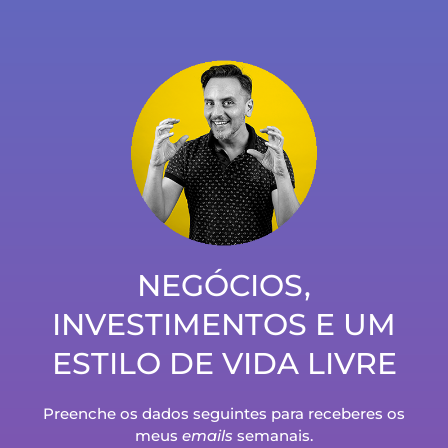
Porque é que não faço diretos regularmente?
NEGÓCIOS,
INVESTIMENTOS E UM
ESTILO DE VIDA LIVRE
Preenche os dados seguintes para receberes os
Queria abandoná-la, mas não a largava!
meus
emails
semanais.