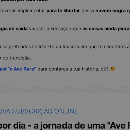
deverás implementar
para te libertar
dessa
nuvem negra
q
égia de saída
vais ter a sensação que
as coisas ainda pior
.
o
se pretendes libertar-te da loucura em que te encontras a
 de transição.
ast “a Ave Rara”
para contares a tua história, ok?
OVA SUBSCRIÇÃO ONLINE
or dia - a jornada de uma "Ave 