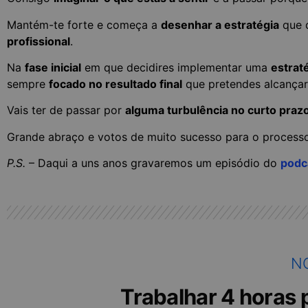
Mantém-te forte e começa a
desenhar a estratégia
que 
profissional
.
Na
fase inicial
em que decidires implementar uma
estrat
sempre
focado no resultado final
que pretendes alcançar
Vais ter de passar por
alguma turbulência no curto praz
Grande abraço e votos de muito sucesso para o processo
P.S.
– Daqui a uns anos gravaremos um episódio do
podc
N
Trabalhar 4 horas p