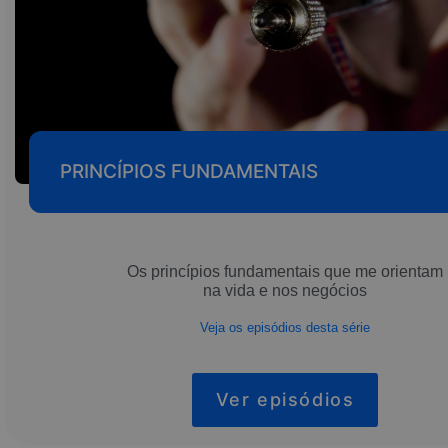
PRINCÍPIOS FUNDAMENTAIS
Os princípios fundamentais que me orientam
na vida e nos negócios
Veja os episódios desta série
Ver episódios