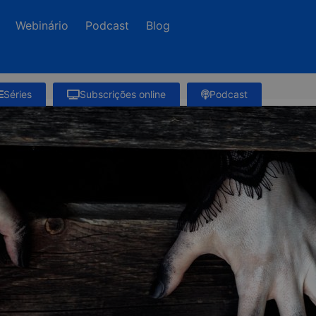
Webinário
Podcast
Blog
Séries
Subscrições online
Podcast