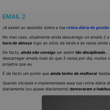
EMAIL 2
Já assisti ao episódio sobre a tua
rotina diária de gestão
No meu caso, atualmente ainda descarrego os emails 2 a
hora de almoço
logo ao início da tarde e às vezes ainda
De facto,
ainda não consigo
ser assim
tão disciplinado
… 
descarregar emails mais do que 3 vezes por dia, muitas 
projetos que eu.
É de facto um ponto que
ainda tenho de melhorar
bastan
Quando iniciaste e implementaste essa tua rotina diária 
diariamente (ou quase diariamente)
demoraram a habitu