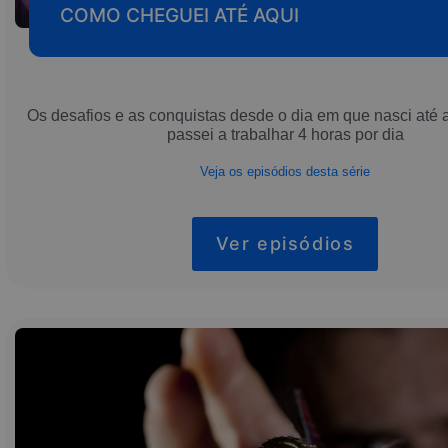
COMO CHEGUEI ATÉ AQUI
Os desafios e as conquistas desde o dia em que nasci até 
passei a trabalhar 4 horas por dia
Veja os episódios desta série
Ver episódios