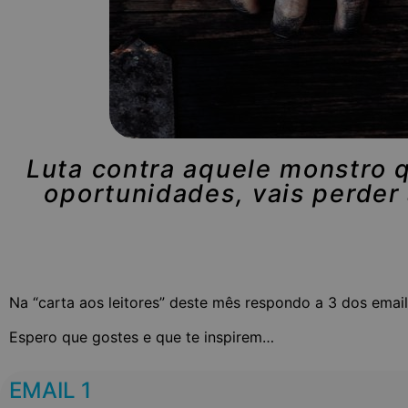
Luta contra aquele monstro q
oportunidades, vais perder
Na “carta aos leitores” deste mês respondo a 3 dos ema
Espero que gostes e que te inspirem…
EMAIL 1